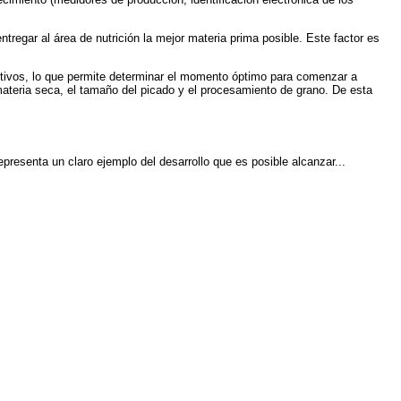
ntregar al área de nutrición la mejor materia prima posible. Este factor es
ultivos, lo que permite determinar el momento óptimo para comenzar a
 materia seca, el tamaño del picado y el procesamiento de grano. De esta
resenta un claro ejemplo del desarrollo que es posible alcanzar...