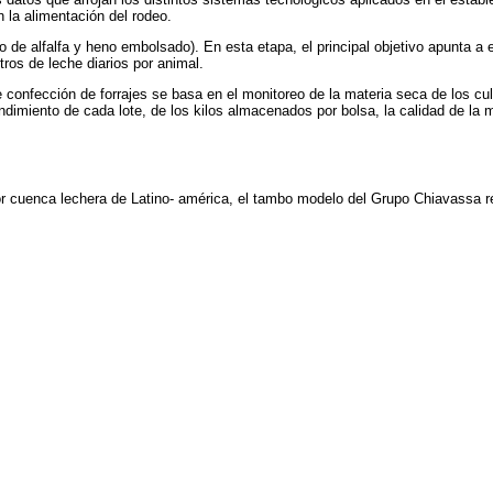
n la alimentación del rodeo.
 de alfalfa y heno embolsado). En esta etapa, el principal objetivo apunta a e
tros de leche diarios por animal.
 confección de forrajes se basa en el monitoreo de la materia seca de los c
ndimiento de cada lote, de los kilos almacenados por bolsa, la calidad de la
or cuenca lechera de Latino- américa, el tambo modelo del Grupo Chiavassa rep