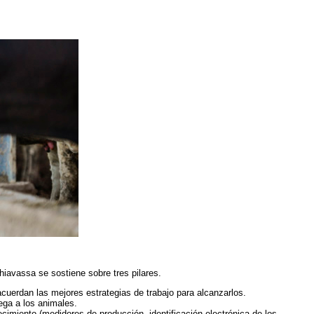
hiavassa se sostiene sobre tres pilares.
 acuerdan las mejores estrategias de trabajo para alcanzarlos.
ega a los animales.
ecimiento (medidores de producción, identificación electrónica de los