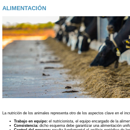
ALIMENTACIÓN
La nutrición de los animales representa otro de los aspectos clave en el in
Trabajo en equipo:
el nutricionista, el equipo encargado de la alime
Consistencia:
dicho esquema debe garantizar una alimentación unifo
Control del proceso:
resulta fundamental el análisis periódico de lo